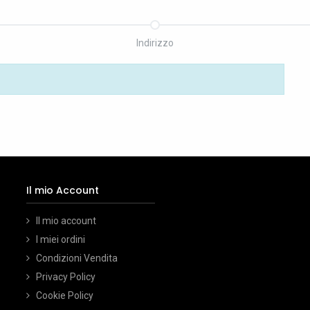
Indirizzo
Il mio
Account
Il mio account
I miei ordini
Condizioni Vendita
Privacy Policy
Cookie Policy