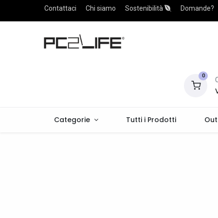
Contattaci
Chi siamo
Sostenibilità
Domande?
0
Categorie
Tutti i Prodotti
Out