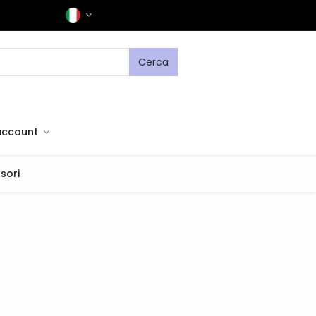
Cerca
 account
sori