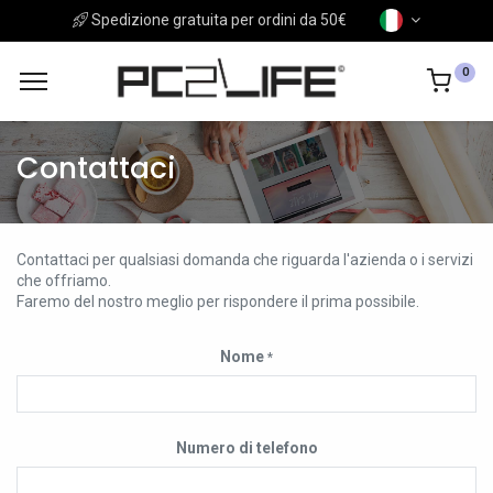
Spedizione gratuita per ordini da 50€
0
Contattaci
Contattaci per qualsiasi domanda che riguarda l'azienda o i servizi
che offriamo.
Faremo del nostro meglio per rispondere il prima possibile.
Nome
*
Numero di telefono